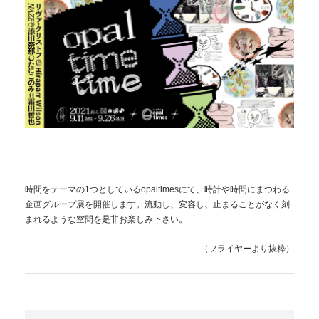
時間をテーマの1つとしているopaltimesにて、時計や時間にまつわる
企画グループ展を開催します。流動し、変容し、止まることがなく刻
まれるような空間を是非お楽しみ下さい。
（フライヤーより抜粋）