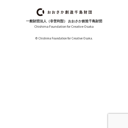
一般財団法人（非営利型） おおさか創造千島財団
Chishima Foundation for Creative Osaka
© Chishima Foundation for Creative Osaka.