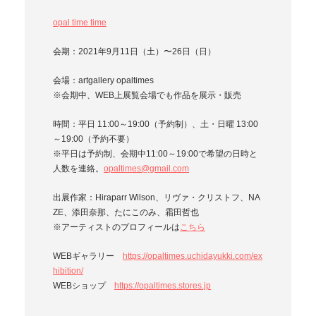
opal time time
会期：2021年9月11日（土）〜26日（日）
会場：artgallery opaltimes
※会期中、WEB上展覧会場でも作品を展示・販売
時間：平日 11:00～19:00（予約制）、土・日曜 13:00
～19:00（予約不要）
※平日は予約制、会期中11:00～19:00で希望の日時と
人数を連絡。
opaltimes@gmail.com
出展作家：Hiraparr Wilson、リヴァ・クリストフ、NA
ZE、添田奈那、たにこのみ、霜田哲也
※アーティストのプロフィールは
こちら
WEBギャラリー
https://opaltimes.uchidayukki.com/ex
hibition/
WEBショップ
https://opaltimes.stores.jp