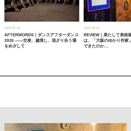
2026.07.09
2026.05.14
AFTERWORDS｜ダンスアフターダンス
REVIEW｜果たして美術
2026 ——交差、越境し、混ざり合う場
は、「大阪のゆかり作家
をめざして
できたのか…