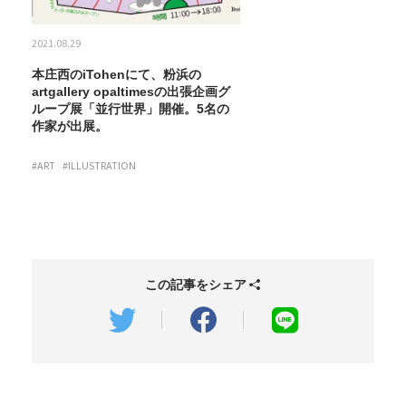
2021.08.29
本庄西のiTohenにて、粉浜の
artgallery opaltimesの出張企画グ
ループ展「並行世界」開催。5名の
作家が出展。
#ART
#ILLUSTRATION
この記事をシェア