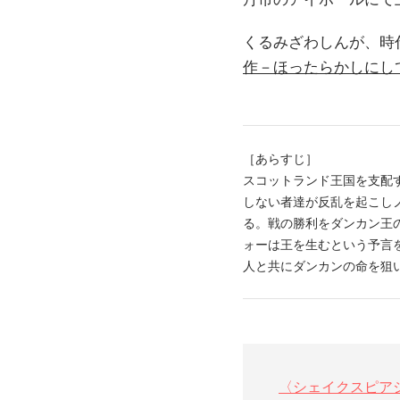
くるみざわしんが、時
作－ほったらかしにし
［あらすじ］
スコットランド王国を支配
しない者達が反乱を起こし
る。戦の勝利をダンカン王
ォーは王を生むという予言
人と共にダンカンの命を狙
〈シェイクスピア