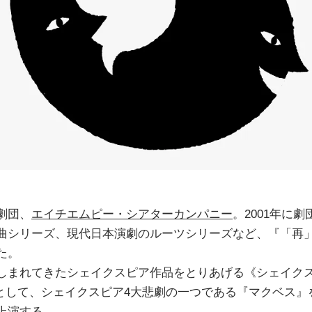
劇団、
エイチエムピー・シアターカンパニー
。2001年に
曲シリーズ、現代日本演劇のルーツシリーズなど、『「再
た。
しまれてきたシェイクスピア作品をとりあげる《シェイク
弾として、シェイクスピア4大悲劇の一つである『マクベス』
上演する。