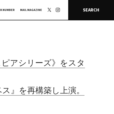
SEARCH
CK NUMBER
MAIL MAGAZINE
スピアシリーズ》をスタ
ベス』を再構築し上演。