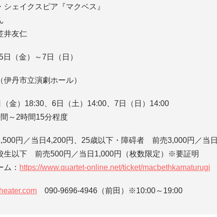
・シェイクスピア『マクベス』
ん
笠井友仁
月5日（金）～7日（日）
（伊丹市立演劇ホール）
金）18:30、6日（土）14:00、7日（日）14:00
間～2時間15分程度
500円／当日4,200円、25歳以下・障碍者 前売3,000円／当日
生以下 前売500円／当日1,000円（枚数限定）※要証明
ーム：
https://www.quartet-online.net/ticket/macbethkamaturugi
heater.com
090-9696-4946（前田）※10:00～19:00