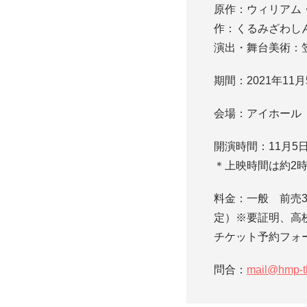
原作：ウィリアム
作：くるみざわし
演出・舞台美術：
期間：2021年11
会場：アイホール
開演時間：11月5日（
＊上映時間は約2時
料金：一般 前売3,
定）※要証明、高校
チケット予約フォ
問合：
mail@hmp-t