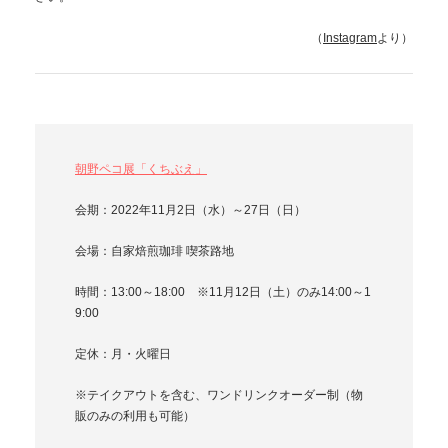
（
Instagram
より）
朝野ペコ展「くちぶえ」
会期：2022年11月2日（水）～27日（日）
会場：自家焙煎珈琲 喫茶路地
時間：13:00～18:00 ※11月12日（土）のみ14:00～1
9:00
定休：月・火曜日
※テイクアウトを含む、ワンドリンクオーダー制（物
販のみの利用も可能）