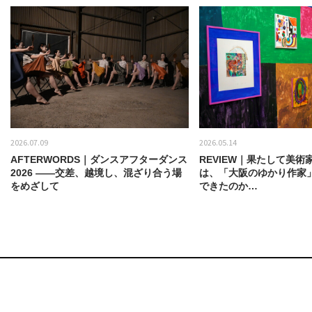
2026.07.09
2026.05.14
AFTERWORDS｜ダンスアフターダンス
REVIEW｜果たして美術
2026 ——交差、越境し、混ざり合う場
は、「大阪のゆかり作家
をめざして
できたのか…