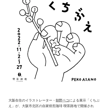
大阪在住のイラストレーター・
朝野ペコ
による展示「くちぶ
え」が、大阪市北区の自家焙煎珈琲 喫茶路地で開催され