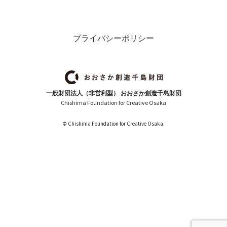
プライバシーポリシー
一般財団法人（非営利型） おおさか創造千島財団
Chishima Foundation for Creative Osaka
© Chishima Foundation for Creative Osaka.