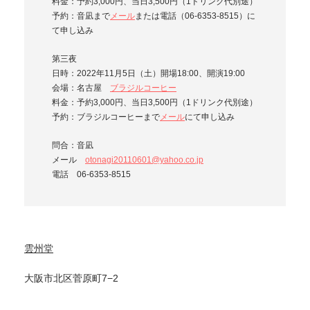
料金：予約3,000円、当日3,500円（1ドリンク代別途）
予約：音凪まで
メール
または電話（06-6353-8515）に
て申し込み
第三夜
日時：2022年11月5日（土）開場18:00、開演19:00
会場：名古屋
ブラジルコーヒー
料金：予約3,000円、当日3,500円（1ドリンク代別途）
予約：ブラジルコーヒーまで
メール
にて申し込み
問合：音凪
メール
otonagi20110601@yahoo.co.jp
電話 06-6353-8515
雲州堂
大阪市北区菅原町7−2