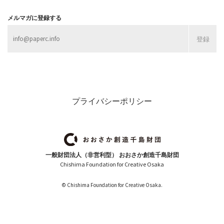
メルマガに登録する
プライバシーポリシー
一般財団法人（非営利型） おおさか創造千島財団
Chishima Foundation for Creative Osaka
© Chishima Foundation for Creative Osaka.