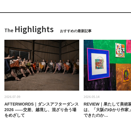
Highlights
The
おすすめの最新記事
2026.07.09
2026.05.14
AFTERWORDS｜ダンスアフターダンス
REVIEW｜果たして美術
2026 ——交差、越境し、混ざり合う場
は、「大阪のゆかり作家
をめざして
できたのか…