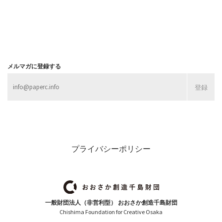
メルマガに登録する
プライバシーポリシー
一般財団法人（非営利型） おおさか創造千島財団
Chishima Foundation for Creative Osaka