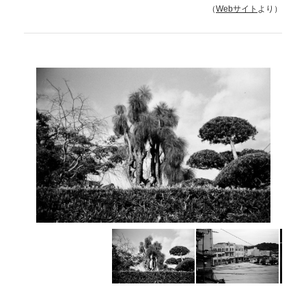
（
Webサイト
より）