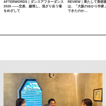
AFTERWORDS｜ダンスアフターダンス
REVIEW｜果たして美術
2026 ——交差、越境し、混ざり合う場
は、「大阪のゆかり作家
をめざして
できたのか…