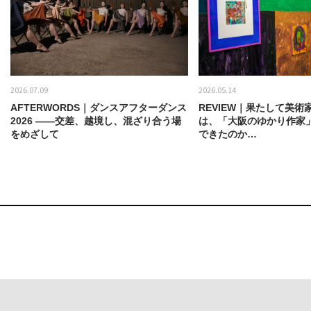
2026.07.09
2026.05.14
AFTERWORDS｜ダンスアフターダンス
REVIEW｜果たして美術
2026 ——交差、越境し、混ざり合う場
は、「大阪のゆかり作家
をめざして
できたのか…