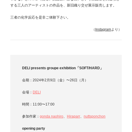
する三人のアーティストの作品を、新旧織り交ぜ展示販売します。
三者の化学反応を是非ご体験下さい。
（
Instagram
より）
DELI presents groupe exhibition「SOFT/HARD」
会期：2024年2月9日（金）〜26日（月）
会場：
DELI
時間：11:00〜17:00
参加作家：
gonda naohiro
、
Hiraparr
、
nuttsponchon
opening party