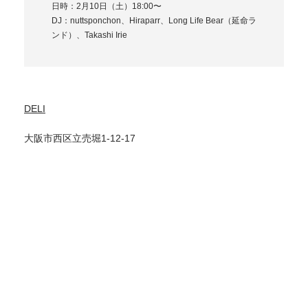
日時：2月10日（土）18:00〜
DJ：nuttsponchon、Hiraparr、Long Life Bear（延命ラ
ンド）、Takashi Irie
DELI
大阪市西区立売堀1-12-17