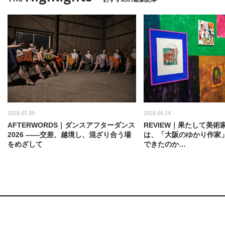
2026.07.09
2026.05.14
AFTERWORDS｜ダンスアフターダンス
REVIEW｜果たして美術
2026 ——交差、越境し、混ざり合う場
は、「大阪のゆかり作家
をめざして
できたのか…