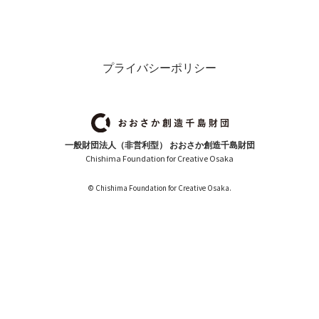
プライバシーポリシー
一般財団法人（非営利型） おおさか創造千島財団
Chishima Foundation for Creative Osaka
© Chishima Foundation for Creative Osaka.