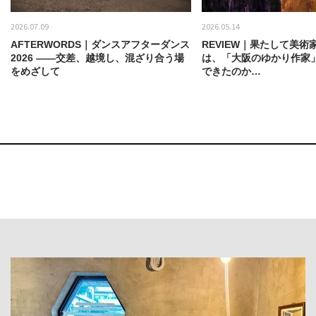
2026.07.09
2026.05.14
AFTERWORDS｜ダンスアフターダンス
REVIEW｜果たして美術
2026 ——交差、越境し、混ざり合う場
は、「大阪のゆかり作家
をめざして
できたのか…