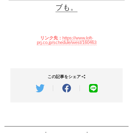
ブも。
リンク先：
https://www.loft-
prj.co.jp/schedule/west/160463
この記事をシェア