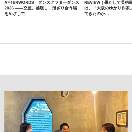
AFTERWORDS｜ダンスアフターダンス
REVIEW｜果たして美術
2026 ——交差、越境し、混ざり合う場
は、「大阪のゆかり作家
をめざして
できたのか…