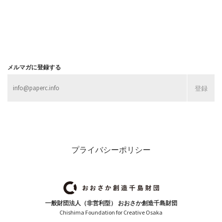
メルマガに登録する
プライバシーポリシー
一般財団法人（非営利型） おおさか創造千島財団
Chishima Foundation for Creative Osaka