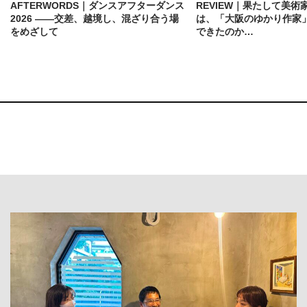
AFTERWORDS｜ダンスアフターダンス
REVIEW｜果たして美術
2026 ——交差、越境し、混ざり合う場
は、「大阪のゆかり作家
をめざして
できたのか…