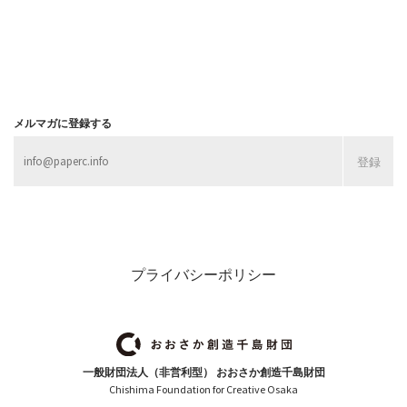
メルマガに登録する
プライバシーポリシー
一般財団法人（非営利型） おおさか創造千島財団
Chishima Foundation for Creative Osaka