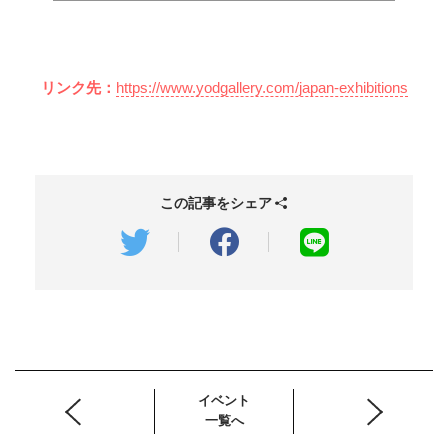
リンク先：
https://www.yodgallery.com/japan-exhibitions
この記事をシェア
イベント
一覧へ