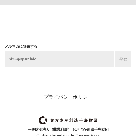
メルマガに登録する
プライバシーポリシー
一般財団法人（非営利型） おおさか創造千島財団
Chishima Foundation for Creative Osaka