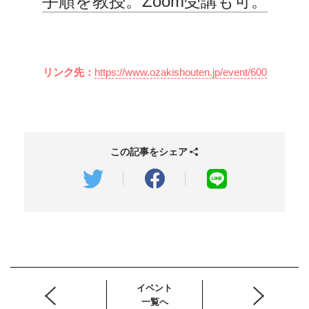
手順を教授。Zoom受講も可。
リンク先：
https://www.ozakishouten.jp/event/600
この記事をシェア
イベント
一覧へ