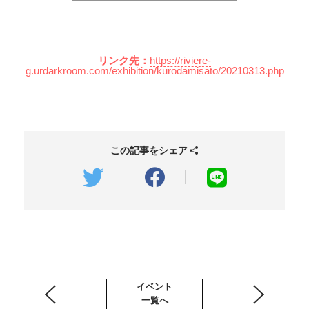
リンク先：
https://riviere-
g.urdarkroom.com/exhibition/kurodamisato/20210313.php
この記事をシェア
イベント
一覧へ