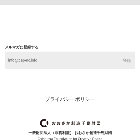
メルマガに登録する
プライバシーポリシー
一般財団法人（非営利型） おおさか創造千島財団
Chishima Foundation for Creative Osaka