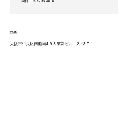
問合：06-4708-3616
wad
大阪市中央区南船場4-9-3 東新ビル 2・3 F