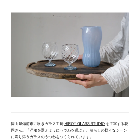
岡山県備前市に吹きガラス工房
HIROY GLASS STUDIO
を主宰する花
岡さん。「洋服を選ぶようにうつわを選ぶ」、暮らしの様々なシーン
に寄り添うガラスのうつわをつくられています。