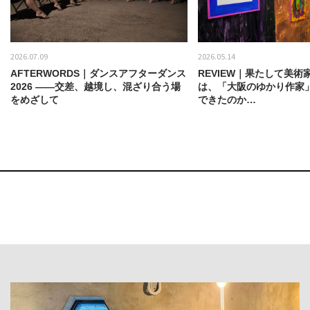
2026.07.09
2026.05.14
AFTERWORDS｜ダンスアフターダンス
REVIEW｜果たして美術
2026 ——交差、越境し、混ざり合う場
は、「大阪のゆかり作家
をめざして
できたのか…