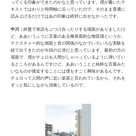
ってくる印象ができたのかなと思っています。僕が書いたテ
キストではわりと時間軸に沿っていたので、そのまま普通に
読み上げるだけではあの印象は絶対に出せなかったです。
中川：
終盤で単語をぶつけ合ったりする場面がありましたけ
ど、ああいうふうに言葉のある種表面的な物質感というか、
テクスチャー的な側面と音の関係のなかでいろいろな実験を
経て出てきたのが今回の公演だと思っています。最初の方の
場面で、僕がチェロを人間がしゃべっているように弾いてい
るところがあるんですけど、ああいうことと純粋な言葉みた
いなものが接近することには僕もすごく興味があるんです。
チェロって人間の声に近い楽器と言われているから、それを
ずっと気にしながら演奏しているので。