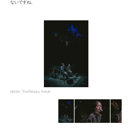
ないですね。
photo: Yoshikazu Inoue
photo: Yoshikazu Inoue
photo: Yoshikazu Inoue
photo: Yoshikazu Inoue
photo: Yoshikazu Inoue
photo: Yoshikazu Inoue
photo: Yoshikazu Inoue
photo: Yoshikazu Inoue
photo: Yoshikazu Inoue
photo: Yoshikazu Inoue
photo: Yoshikazu Inoue