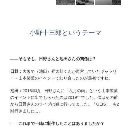
小野十三郎というテーマ
——そもそも、日野さんと池田さんの関係は？
日野：
大阪で（池田）昇太郎くんが運営していたギャラリ
ー・山本製菓のイベントで知り合ったのが最初ですね。
池田：
2016年頃。日野さんに「六月の雨」という山本製菓
のイベントに出てもらったのは2019年でした。僕はその前
から日野さんのライブは観に行ってました。「GEIST」も2
回行きましたし。
——これまで一緒に制作したことはありましたか？