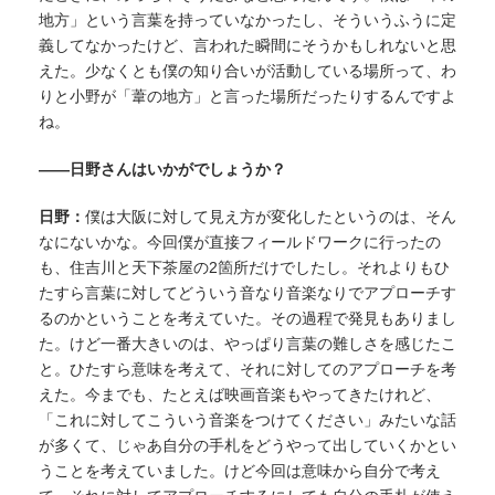
地方」という言葉を持っていなかったし、そういうふうに定
義してなかったけど、言われた瞬間にそうかもしれないと思
えた。少なくとも僕の知り合いが活動している場所って、わ
りと小野が「葦の地方」と言った場所だったりするんですよ
ね。
——日野さんはいかがでしょうか？
日野：
僕は大阪に対して見え方が変化したというのは、そん
なにないかな。今回僕が直接フィールドワークに行ったの
も、住吉川と天下茶屋の2箇所だけでしたし。それよりもひ
たすら言葉に対してどういう音なり音楽なりでアプローチす
るのかということを考えていた。その過程で発見もありまし
た。けど一番大きいのは、やっぱり言葉の難しさを感じたこ
と。ひたすら意味を考えて、それに対してのアプローチを考
えた。今までも、たとえば映画音楽もやってきたけれど、
「これに対してこういう音楽をつけてください」みたいな話
が多くて、じゃあ自分の手札をどうやって出していくかとい
うことを考えていました。けど今回は意味から自分で考え