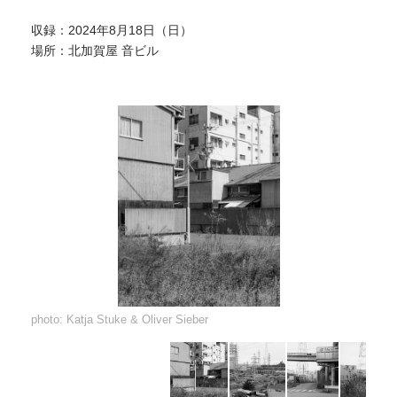
収録：2024年8月18日（日）
場所：北加賀屋 音ビル
photo: Katja Stuke & Oliver Sieber
photo: Katja Stuke & Oliver Sieber
photo: Katja Stuke & Oliver Sieber
photo: Katja Stuke & Oliver Sieber
photo: Katja Stuke & Oliver Sieber
photo: Katja Stuke & Oliver Sieber