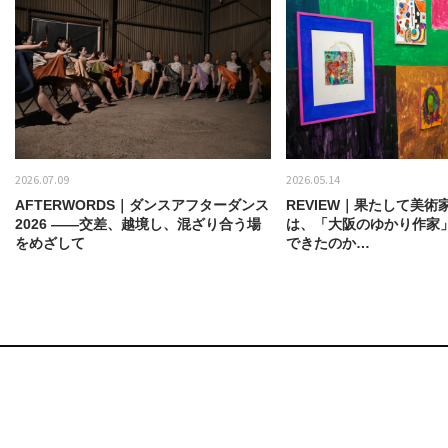
2026.07.09
2026.05.14
AFTERWORDS｜ダンスアフターダンス
REVIEW｜果たして美術
2026 ——交差、越境し、混ざり合う場
は、「大阪のゆかり作家
をめざして
できたのか…