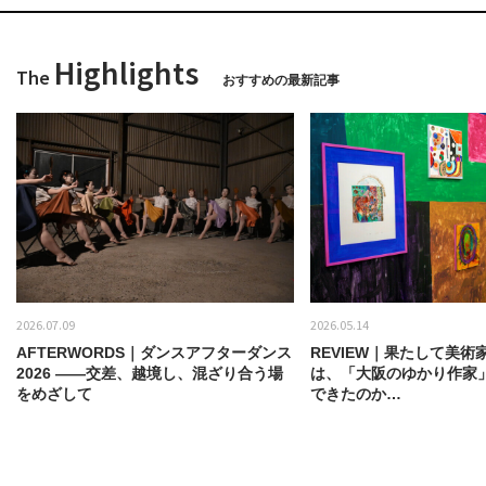
Highlights
The
おすすめの最新記事
2026.07.09
2026.05.14
AFTERWORDS｜ダンスアフターダンス
REVIEW｜果たして美術
2026 ——交差、越境し、混ざり合う場
は、「大阪のゆかり作家
をめざして
できたのか…