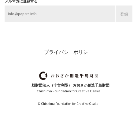
メルマガに登録する
プライバシーポリシー
一般財団法人（非営利型） おおさか創造千島財団
Chishima Foundation for Creative Osaka
© Chishima Foundation for Creative Osaka.