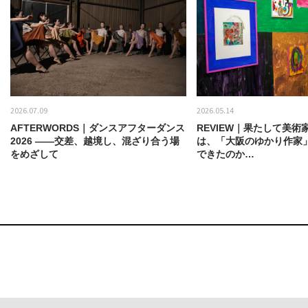
2026.07.09
2026.05.14
AFTERWORDS｜ダンスアフターダンス
REVIEW｜果たして美術
2026 ——交差、越境し、混ざり合う場
は、「大阪のゆかり作家
をめざして
できたのか…