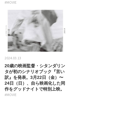
#MOVIE
2024.03.13
20歳の映画監督・シタンダリン
タが初のシナリオブック『言い
訳』を発表。3月22日（金）〜
24日（日）、自ら映画化した同
作をグッドナイトで特別上映。
#MOVIE