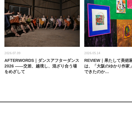
2026.07.09
2026.05.14
AFTERWORDS｜ダンスアフターダンス
REVIEW｜果たして美術
2026 ——交差、越境し、混ざり合う場
は、「大阪のゆかり作家
をめざして
できたのか…