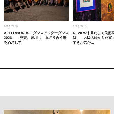
2026.07.09
2026.05.14
AFTERWORDS｜ダンスアフターダンス
REVIEW｜果たして美術
2026 ——交差、越境し、混ざり合う場
は、「大阪のゆかり作家
をめざして
できたのか…