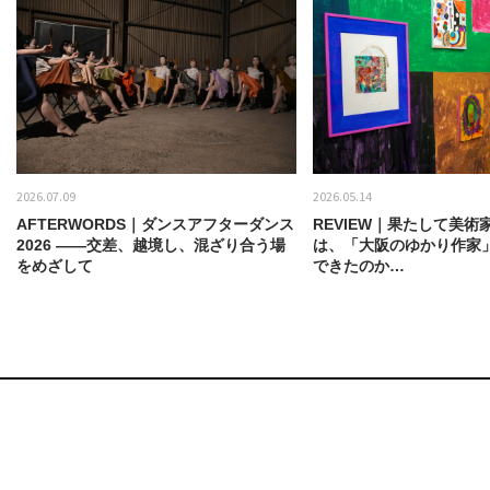
2026.07.09
2026.05.14
AFTERWORDS｜ダンスアフターダンス
REVIEW｜果たして美術
2026 ——交差、越境し、混ざり合う場
は、「大阪のゆかり作家
をめざして
できたのか…