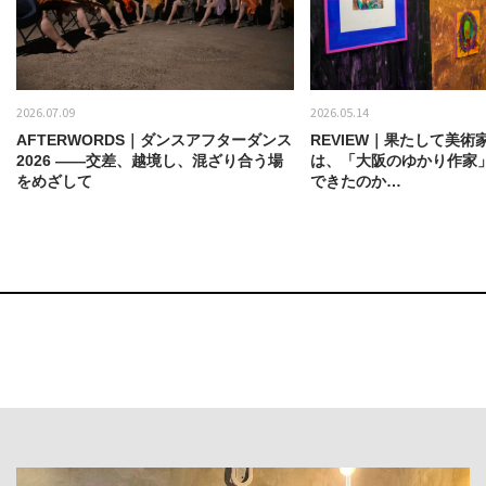
2026.07.09
2026.05.14
AFTERWORDS｜ダンスアフターダンス
REVIEW｜果たして美術
2026 ——交差、越境し、混ざり合う場
は、「大阪のゆかり作家
をめざして
できたのか…