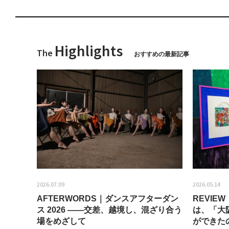
Highlights
The
おすすめの最新記事
2026.07.09
2026.05.14
AFTERWORDS｜ダンスアフターダン
REVI
ティス
ス 2026 ——交差、越境し、混ざり合う
は、「大
場をめざして
ができた