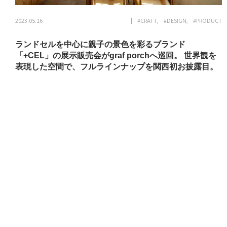
2023.05.16
#CRAFT
#DESIGN
#PRODUCT
ランドセルを中心に親子の景色を彩るブランド
「+CEL」の展示販売会がgraf porchへ巡回。 世界観を
表現した空間で、フルラインナップを関西初お披露目。