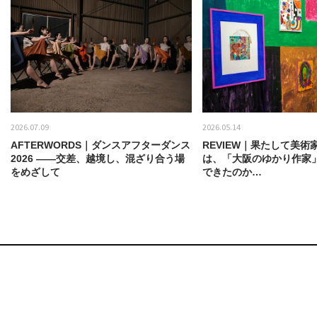
2026.07.09
2026.05.14
AFTERWORDS｜ダンスアフターダンス
REVIEW｜果たして美術
2026 ——交差、越境し、混ざり合う場
は、「大阪のゆかり作家
をめざして
できたのか…