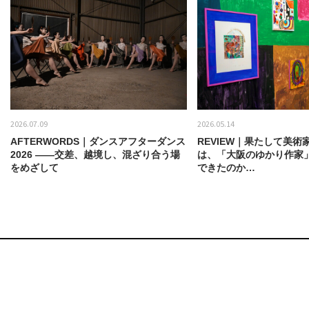
2026.07.09
2026.05.14
AFTERWORDS｜ダンスアフターダンス
REVIEW｜果たして美術
2026 ——交差、越境し、混ざり合う場
は、「大阪のゆかり作家
をめざして
できたのか…