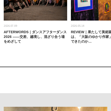
2026.07.09
2026.05.14
AFTERWORDS｜ダンスアフターダンス
REVIEW｜果たして美術
2026 ——交差、越境し、混ざり合う場
は、「大阪のゆかり作家
をめざして
できたのか…