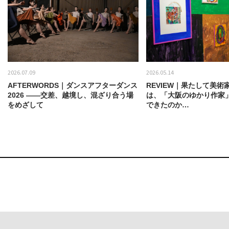
2026.07.09
2026.05.14
AFTERWORDS｜ダンスアフターダンス
REVIEW｜果たして美術
2026 ——交差、越境し、混ざり合う場
は、「大阪のゆかり作家
をめざして
できたのか…