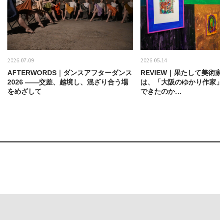
2026.07.09
2026.05.14
AFTERWORDS｜ダンスアフターダンス
REVIEW｜果たして美術
2026 ——交差、越境し、混ざり合う場
は、「大阪のゆかり作家
をめざして
できたのか…