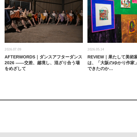
2026.07.09
2026.05.14
AFTERWORDS｜ダンスアフターダンス
REVIEW｜果たして美術
2026 ——交差、越境し、混ざり合う場
は、「大阪のゆかり作家
をめざして
できたのか…