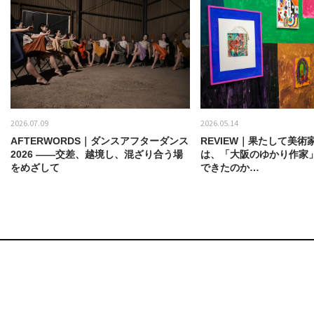
2026.07.09
2026.05.14
AFTERWORDS｜ダンスアフターダンス
REVIEW｜果たして美術
2026 ——交差、越境し、混ざり合う場
は、「大阪のゆかり作家
をめざして
できたのか…