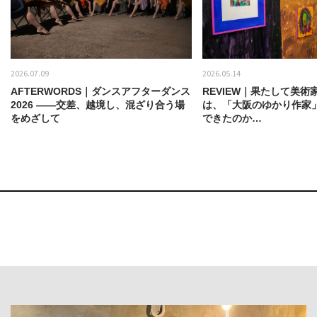
2026.07.09
2026.05.14
AFTERWORDS｜ダンスアフターダンス
REVIEW｜果たして美術
2026 ——交差、越境し、混ざり合う場
は、「大阪のゆかり作家
をめざして
できたのか…