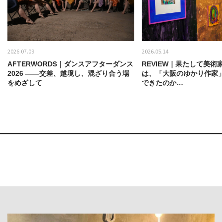
2026.07.09
2026.05.14
AFTERWORDS｜ダンスアフターダンス
REVIEW｜果たして美術
2026 ——交差、越境し、混ざり合う場
は、「大阪のゆかり作家
をめざして
できたのか…