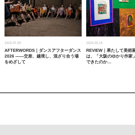
2026.07.09
2026.05.14
AFTERWORDS｜ダンスアフターダンス
REVIEW｜果たして美術
2026 ——交差、越境し、混ざり合う場
は、「大阪のゆかり作家
をめざして
できたのか…