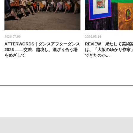
2026.07.09
2026.05.14
AFTERWORDS｜ダンスアフターダンス
REVIEW｜果たして美術
2026 ——交差、越境し、混ざり合う場
は、「大阪のゆかり作家
をめざして
できたのか…