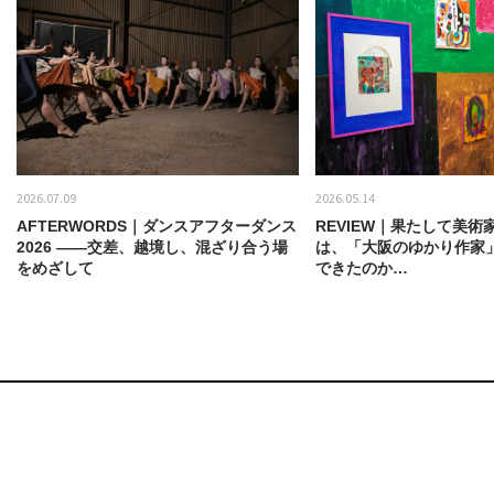
2026.07.09
2026.05.14
AFTERWORDS｜ダンスアフターダンス
REVIEW｜果たして美術
2026 ——交差、越境し、混ざり合う場
は、「大阪のゆかり作家
をめざして
できたのか…