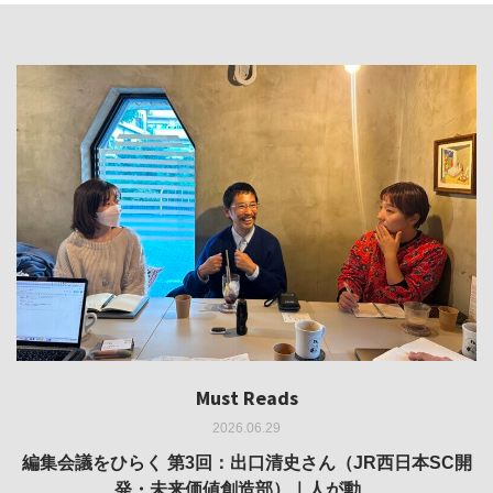
Must Reads
Must Reads
Must Reads
Must Reads
Must Reads
2026.06.29
2026.05.14
2026.02.25
2025.10.01
2026.03.11
REVIEW｜果たして美術家・梅津庸一は、「大阪のゆかり
REVIEW｜生の存在証明としての線——「ライフライン」
編集会議をひらく 第3回：出口清史さん（JR西日本SC開
REVIEW｜菊池聡太朗 個展「余りの風景」
REPORT｜博覧会の残像
発・未来価値創造部）｜人が動…
作家」となることができたのか…
展