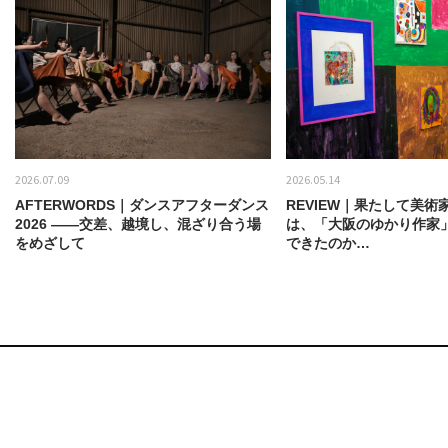
2026.07.09
2026.05.14
AFTERWORDS｜ダンスアフターダンス
REVIEW｜果たして美術
2026 ——交差、越境し、混ざり合う場
は、「大阪のゆかり作家
をめざして
できたのか…