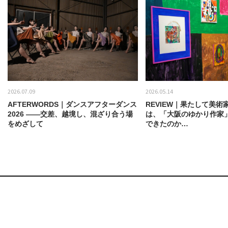
2026.07.09
2026.05.14
AFTERWORDS｜ダンスアフターダンス
REVIEW｜果たして美術
2026 ——交差、越境し、混ざり合う場
は、「大阪のゆかり作家
をめざして
できたのか…