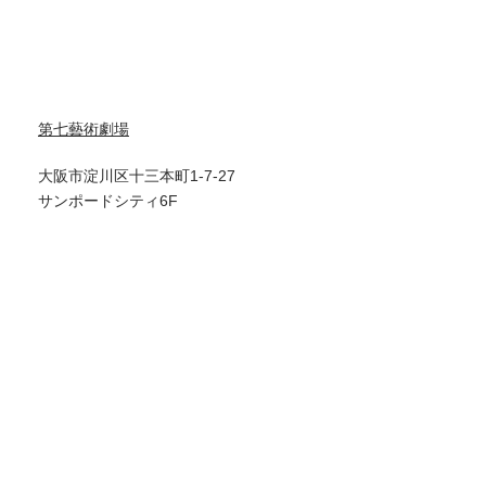
第七藝術劇場
大阪市淀川区十三本町1-7-27
サンポードシティ6F