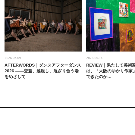
2026.07.09
2026.05.14
AFTERWORDS｜ダンスアフターダンス
REVIEW｜果たして美術
2026 ——交差、越境し、混ざり合う場
は、「大阪のゆかり作家
をめざして
できたのか…