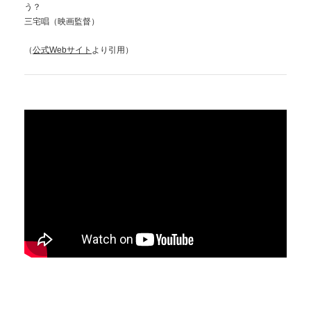
う？
三宅唱（映画監督）
（
公式Webサイト
より引用）