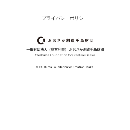
プライバシーポリシー
一般財団法人（非営利型） おおさか創造千島財団
Chishima Foundation for Creative Osaka
© Chishima Foundation for Creative Osaka.