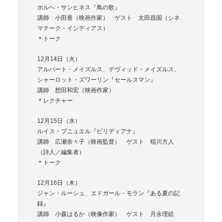
ホルヘ・サンヒネス『鳥の歌』
講師 小田香（映画作家） ゲスト 太田昌国（シネ
マテーク・インディアス）
＊トーク
12月14日（火）
アルバート・メイズルス、デヴィッド・メイズルス、
シャーロット・ズワーリン『セールスマン』
講師 想田和宏（映画作家）
＊レクチャー
12月15日（水）
ルイス・ブニュエル『ビリディアナ』
講師 広瀬奈々子（映画監督） ゲスト 稲川方人
（詩人／編集者）
＊トーク
12月16日（木）
ジャン・ルーシュ、エドガール・モラン『ある夏の記
録』
講師 小森はるか（映像作家） ゲスト 月永理絵