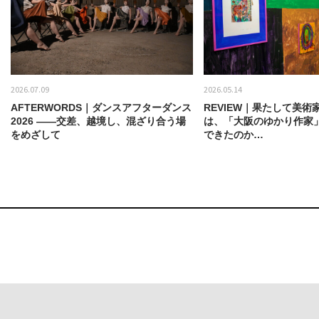
2026.07.09
2026.05.14
AFTERWORDS｜ダンスアフターダンス
REVIEW｜果たして美術
2026 ——交差、越境し、混ざり合う場
は、「大阪のゆかり作家
をめざして
できたのか…