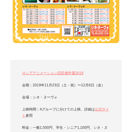
ロシアアニメーション巨匠傑作選2019
会期：2019年11月23日（土・祝）〜12月6日（金）
会場：シネ・ヌーヴォ
上映時間：4グループに分けての上映、詳細は
公式サイ
ト
参照
料金：一般1,500円、学生・シニア1,100円、シネ・ヌ