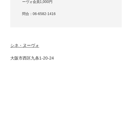
ーヴォ会員1,000円
問合：06-6582-1416
シネ・ヌーヴォ
大阪市西区九条1-20-24