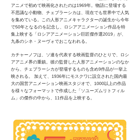
アニメで初めて映画化されたのは1969年。物語に登場する
不思議な小動物、チェブラーシカは、現在でも世界中で人気
を集めている。この人形アニメキャラクターの誕生から今年
で50年となるのを記念し、ロシアアニメーション作品を特
集上映する「ロシアアニメーション巨匠傑作選2019」が、
九条のシネ・ヌーヴォでおこなわれる。
カチャーノフは、ソ連を代表する映画監督のひとりで、ロシ
アアニメ界の重鎮。彼の監督した人形アニメーションのなか
から、チェブラーシカが登場するものも含め9作品が一挙上
映される。 加えて、1936年にモスクワに設立された国内最
大の国営アニメーション映画スタジオで、1000以上の作品
を様々なフォーマットで作成した「ソユーズムリトフィル
ム」の傑作の中から、11作品を上映する。