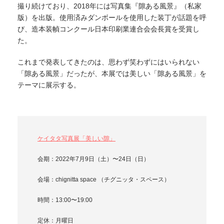
撮り続けており、2018年には写真集『隙ある風景』（私家
版）を出版。使用済みダンボールを使用した装丁が話題を呼
び、造本装幀コンクール日本印刷業連合会会長賞を受賞し
た。
これまで発表してきたのは、思わず笑わずにはいられない
「隙ある風景」だったが、本展では美しい「隙ある風景」を
テーマに展示する。
ケイタタ写真展「美しい隙」
会期：2022年7月9日（土）〜24日（日）
会場：chignitta space （チグニッタ・スペース）
時間：13:00〜19:00
定休：月曜日