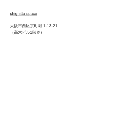
chignitta space
大阪市西区京町堀 1-13-21
（高木ビル1階奥）