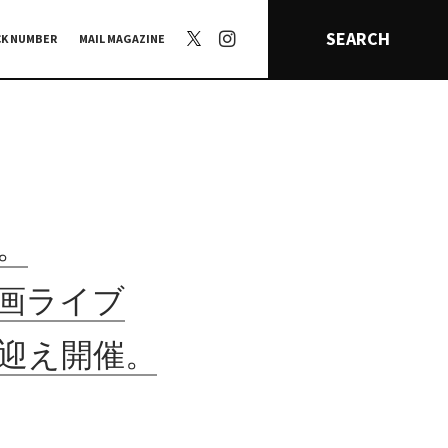
SEARCH
CK NUMBER
MAIL MAGAZINE
。
主企画ライブ
を迎え開催。