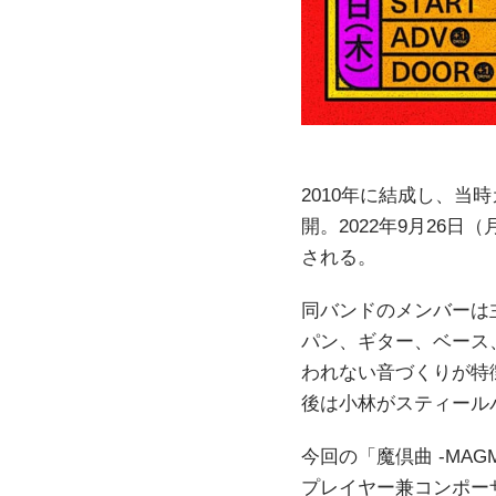
2010年に結成し、当
開。2022年9月26
される。
同バンドのメンバーは
パン、ギター、ベース
われない音づくりが特
後は小林がスティール
今回の「魔倶曲 -MAG
プレイヤー兼コンポーザ