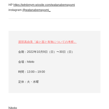
HP
https://wtnbmym.wixsite.com/watanabemayumi
instagram
@watanabemayumi_
渡部真由美「線と面と有無についての考察」
会期：2022年10月9日（日）〜30日（日）
会場：hitoto
時間：13:00～19:00
定休：火・水曜
hitoto