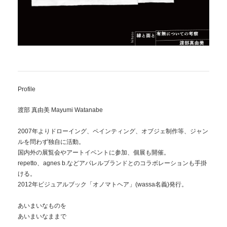
Profile
渡部 真由美 Mayumi Watanabe
2007年よりドローイング、ペインティング、オブジェ制作等、ジャン
ルを問わず独自に活動。
国内外の展覧会やアートイベントに参加、個展も開催。
repetto、agnes b.などアパレルブランドとのコラボレーションも手掛
ける。
2012年ビジュアルブック「オノマトヘア」(wassa名義)発行。
あいまいなものを
あいまいなままで