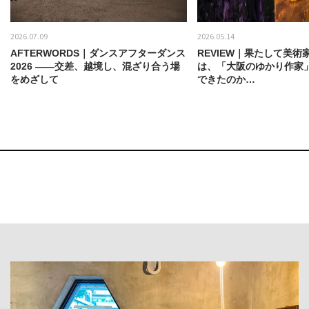
2026.07.09
2026.05.14
AFTERWORDS｜ダンスアフターダンス
REVIEW｜果たして美術
2026 ——交差、越境し、混ざり合う場
は、「大阪のゆかり作家
をめざして
できたのか…