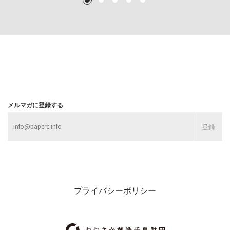
1
2
3
4
5
MORE
MORE
MORE
MORE
メルマガに登録する
プライバシーポリシー