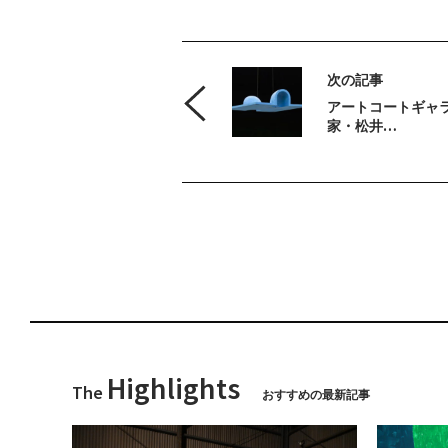
次の記事
アートコートギャ
家・松井…
Highlights
The
おすすめの最新記事