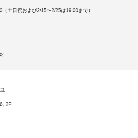
00（土日祝および2/15〜2/25は19:00まで）
32
コ
, 2F