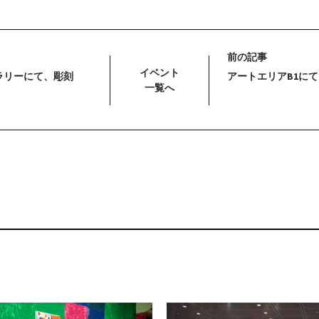
前の記事
イベント
ラリーにて、彫刻
アートエリアB1にて
一覧へ