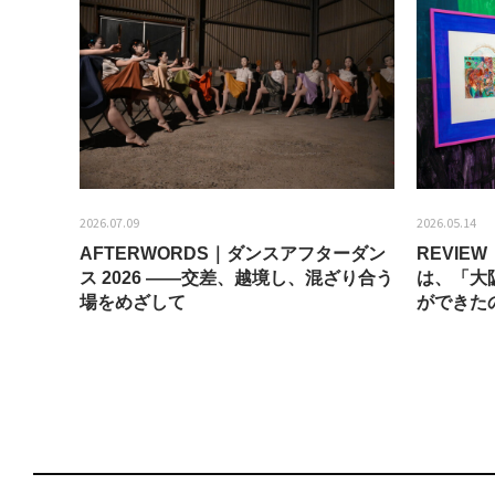
2026.07.09
2026.05.14
AFTERWORDS｜ダンスアフターダン
REVI
ティス
ス 2026 ——交差、越境し、混ざり合う
は、「大
場をめざして
ができた