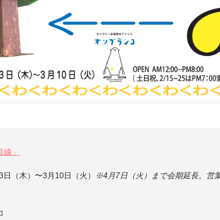
目線」
13日（木）〜3月10日（火）
※4月7日（火）まで会期延長。営
コ