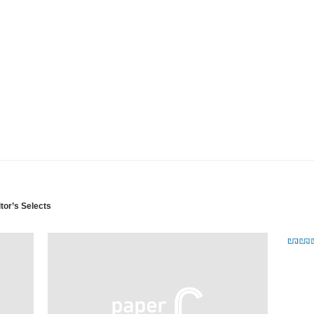
tor’s Selects