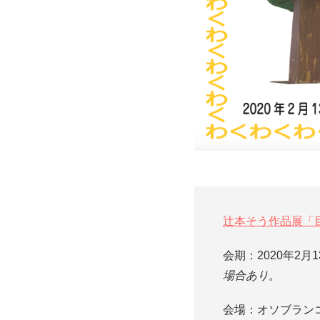
辻本そう作品展「
会期：2020年2月
場合あり。
会場：オソブラン