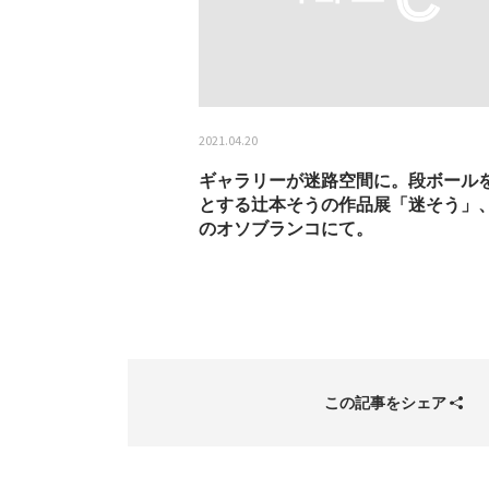
2021.04.20
ギャラリーが迷路空間に。段ボール
とする辻本そうの作品展「迷そう」
のオソブランコにて。
この記事をシェア