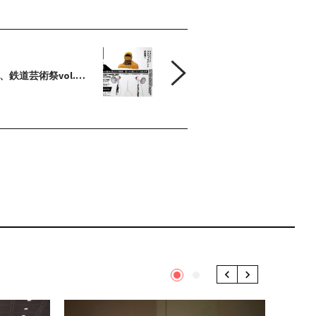
、鉄道芸術祭vol.…
1
2
Previous
Next