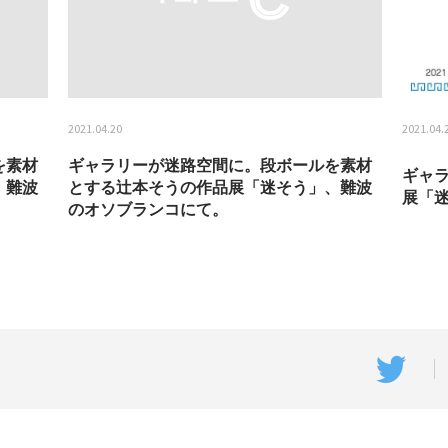
2021.04.20
2021.04.
を素材
ギャラリーが迷路空間に。段ボールを素材
ギャ
、難波
とする辻本そうの作品展「迷そう」、難波
展「
のオソブランコにて。