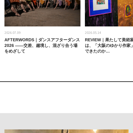
2026.07.09
2026.05.14
AFTERWORDS｜ダンスアフターダンス
REVIEW｜果たして美術
2026 ——交差、越境し、混ざり合う場
は、「大阪のゆかり作家
をめざして
できたのか…