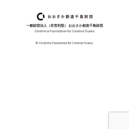
一般財団法人（非営利型） おおさか創造千島財団
Chishima Foundation for Creative Osaka
© Chishima Foundation for Creative Osaka.