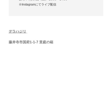
※Instagramにてライブ配信
デラハジリ
藤井寺市国府1-1-7 里庭の箱