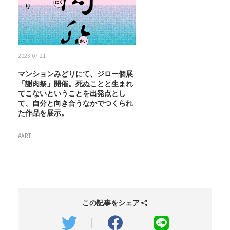
2023.07.21
マンションみどりにて、ジロー個展
「謝肉祭」開催。死ぬことと生まれ
てこないということを出発点とし
て、自分と向き合うなかでつくられ
た作品を展示。
#ART
この記事をシェア