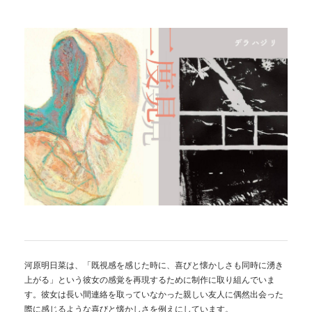
河原明日菜は、「既視感を感じた時に、喜びと懐かしさも同時に湧き
上がる」という彼女の感覚を再現するために制作に取り組んでいま
す。彼女は長い間連絡を取っていなかった親しい友人に偶然出会った
際に感じるような喜びと懐かしさを例えにしています。