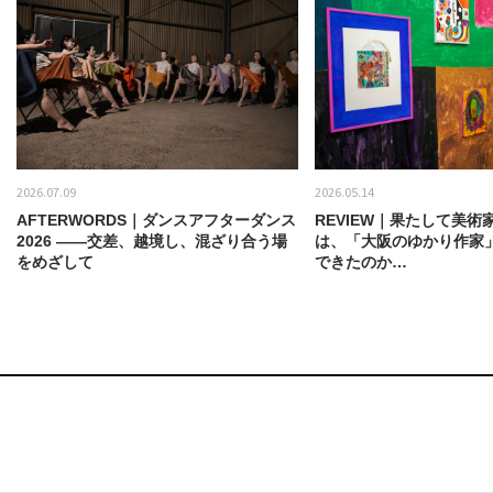
2026.07.09
2026.05.14
AFTERWORDS｜ダンスアフターダンス
REVIEW｜果たして美術
2026 ——交差、越境し、混ざり合う場
は、「大阪のゆかり作家
をめざして
できたのか…