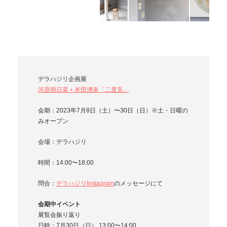
デラハジリ企画展
河原明日菜＋米田湧泉「二度見」
会期：2023年7月8日（土）〜30日（日）※土・日曜の
みオープン
会場：デラハジリ
時間：14:00〜18:00
問合：
デラハジリInstagram
のメッセージにて
会期中イベント
展覧会振り返り
日時：7月30日（日） 13:00〜14:00