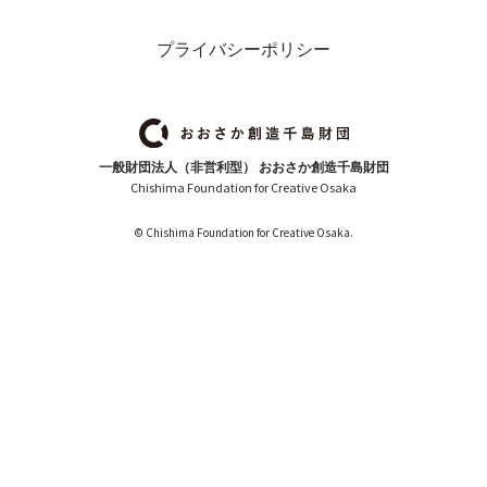
プライバシーポリシー
一般財団法人（非営利型） おおさか創造千島財団
Chishima Foundation for Creative Osaka
© Chishima Foundation for Creative Osaka.