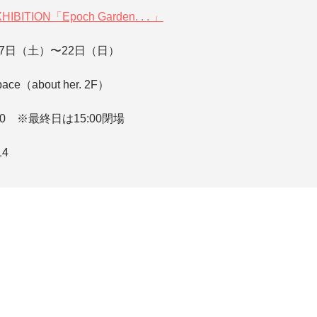
IBITION「Epoch Garden. . . 」
月7日（土）〜22日（日）
pace（about her. 2F）
:00 ※最終日は15:00閉場
14