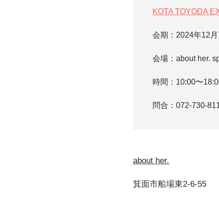
KOTA TOYODA EXH
会期：2024年12
会場：about her. s
時間：10:00〜18
問合：072-730-81
about her.
箕面市船場東2-6-55