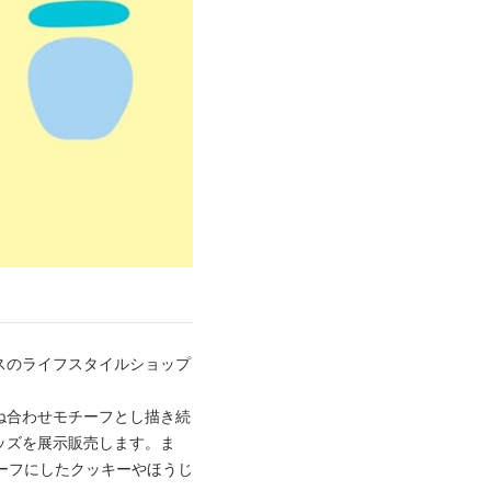
スのライフスタイルショップ
ね合わせモチーフとし描き続
ッズを展示販売します。ま
モチーフにしたクッキーやほうじ