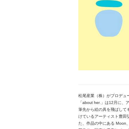
松尾産業（株）がプロデュ
「about her.」は12月に
筆先から絵の具を飛ばして
けているアーティスト豊田
た、作品の中にある Moon