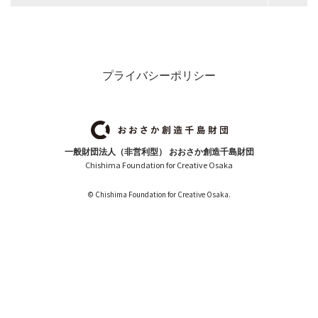
プライバシーポリシー
一般財団法人（非営利型） おおさか創造千島財団
Chishima Foundation for Creative Osaka
© Chishima Foundation for Creative Osaka.