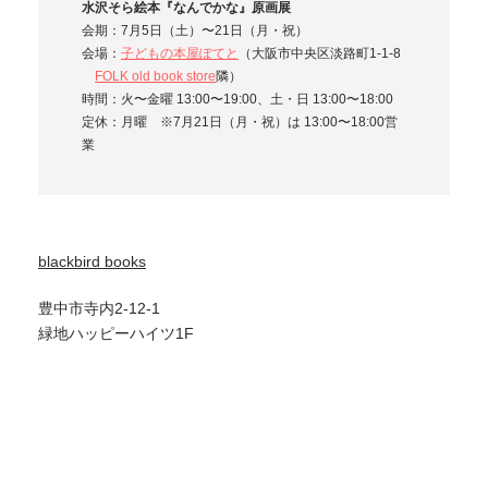
水沢そら絵本『なんでかな』原画展
会期：7月5日（土）〜21日（月・祝）
会場：
子どもの本屋ぽてと
（大阪市中央区淡路町1-1-8
FOLK old book store
隣）
時間：火〜金曜 13:00〜19:00、土・日 13:00〜18:00
定休：月曜 ※7月21日（月・祝）は 13:00〜18:00営
業
blackbird books
豊中市寺内2-12-1
緑地ハッピーハイツ1F