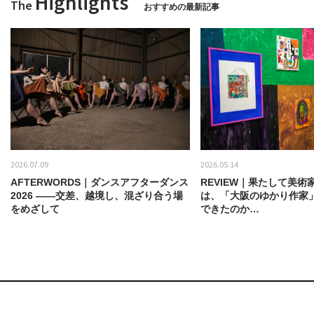
Highlights
The
おすすめの最新記事
2026.07.09
2026.05.14
AFTERWORDS｜ダンスアフターダンス
REVIEW｜果たして美術
2026 ——交差、越境し、混ざり合う場
は、「大阪のゆかり作家
をめざして
できたのか…