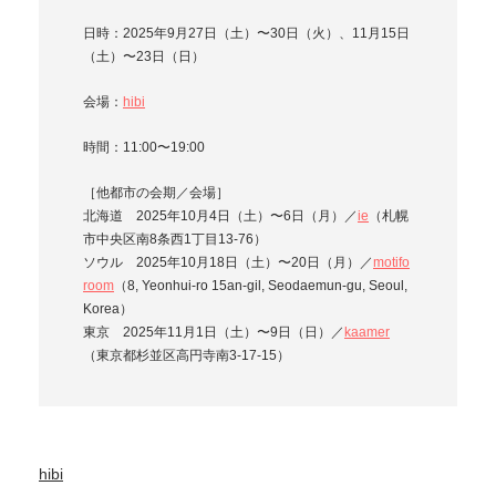
⽇時：2025年9月27日（土）〜30日（火）、11月15日
（土）〜23日（日）
会場：
hibi
時間：11:00〜19:00
［他都市の会期／会場］
北海道 2025年10月4日（土）〜6日（月）／
ie
（札幌
市中央区南8条⻄1丁⽬13-76）
ソウル 2025年10月18日（土）〜20日（月）／
motifo
room
（8, Yeonhui-ro 15an-gil, Seodaemun-gu, Seoul,
Korea）
東京 2025年11月1日（土）〜9日（日）／
kaamer
（東京都杉並区⾼円寺南3-17-15）
hibi