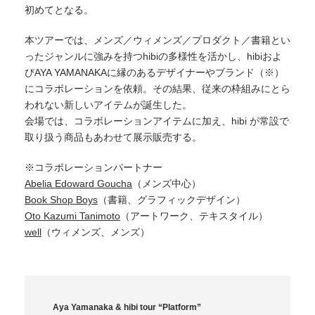
初めてとなる。
本ツアーでは、メンズ／ウィメンズ／プロダクト／書籍とい
ったジャンルに強みを持つhibiの多様性を活かし、hibiおよ
びAYA YAMANAKAに縁のあるデザイナーやブランド（※）
にコラボレーションを依頼。その結果、従来の枠組みにとら
われない新しいアイテムが誕⽣した。
会場では、コラボレーションアイテムに加え、hibi が常設で
取り扱う商品もあわせて展⽰販売する。
※コラボレーションパートナー
Abelia Edoward Goucha
（メンズ中⼼）
Book Shop Boys
（書籍、グラフィックデザイン）
Oto Kazumi Tanimoto
（アートワーク、テキスタイル）
well
（ウィメンズ、メンズ）
Aya Yamanaka & hibi tour “Platform”