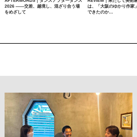
AFTERWORDS｜ダンスアフターダンス
REVIEW｜果たして美術
2026 ——交差、越境し、混ざり合う場
は、「大阪のゆかり作家
をめざして
できたのか…