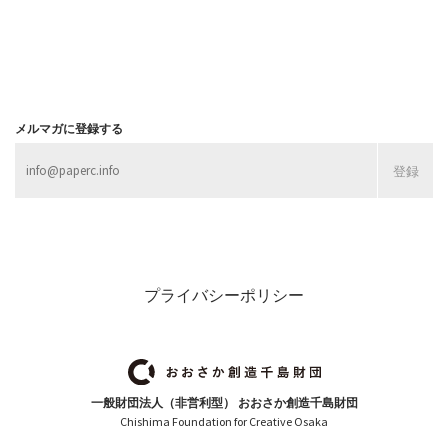
メルマガに登録する
プライバシーポリシー
一般財団法人（非営利型） おおさか創造千島財団
Chishima Foundation for Creative Osaka