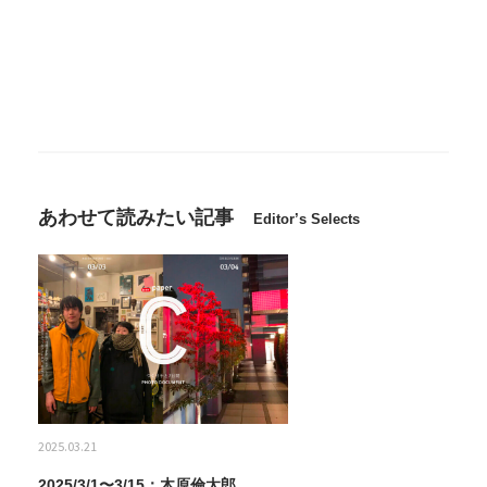
あわせて読みたい記事
Editor’s Selects
2025.03.21
2025/3/1〜3/15：木原倫太郎