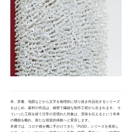
本、辞書、地図などから文字を物理的に切り抜き作品化するシリーズ
をはじめ、森村の作品は、緻密で繊細な制作工程から生まれます。 そ
ういった工程を経て日常の見慣れた対象は、意味を伝えるという本来
の機能を離れ、新たな視覚的体験へと変容します。
本展では、コロナ禍を機に手がけてきた「PoSD」シリーズを発表し