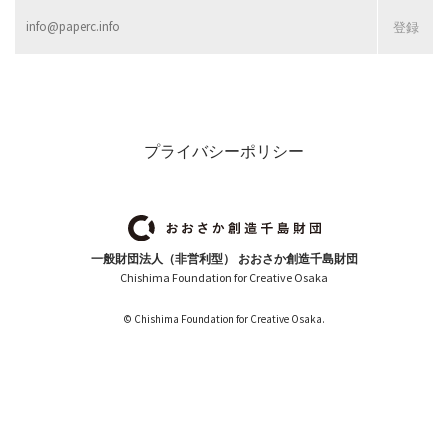
プライバシーポリシー
一般財団法人（非営利型） おおさか創造千島財団
Chishima Foundation for Creative Osaka
© Chishima Foundation for Creative Osaka.