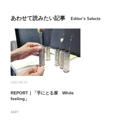
あわせて読みたい記事
Editor’s Selects
2023.09.29
REPORT｜「手にとる展 While
feeling」
#ART