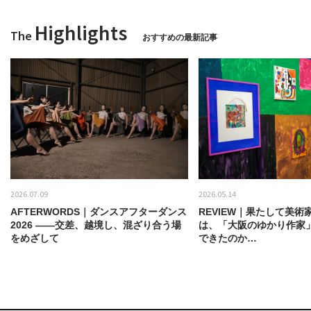
Highlights
The
おすすめの最新記事
2026.07.09
2026.05.14
AFTERWORDS｜ダンスアフターダンス
REVIEW｜果たして美術
2026 ——交差、越境し、混ざり合う場
は、「大阪のゆかり作家
をめざして
できたのか…