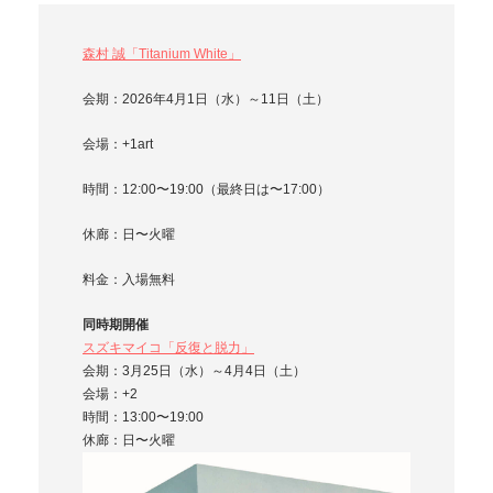
森村 誠「Titanium White」
会期：2026年4月1日（水）～11日（土）
会場：+1art
時間：12:00〜19:00（最終日は〜17:00）
休廊：日〜火曜
料金：入場無料
同時期開催
スズキマイコ「反復と脱力」
会期：3月25日（水）～4月4日（土）
会場：+2
時間：13:00〜19:00
休廊：日〜火曜