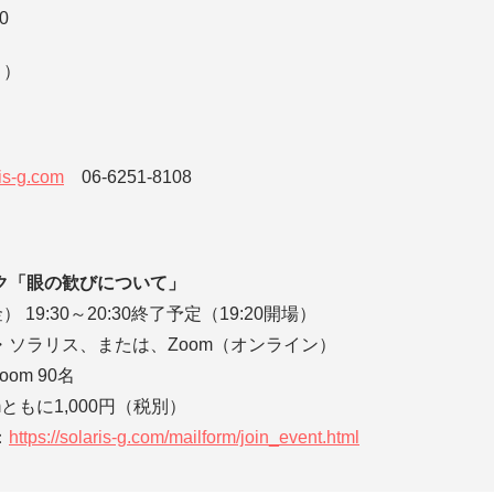
0
月）
is-g.com
06-6251-8108
ク「眼の歓びについて」
 19:30～20:30終了予定（19:20開場）
・ソラリス、または、Zoom（オンライン）
om 90名
ともに1,000円（税別）
：
https://solaris-g.com/mailform/join_event.html