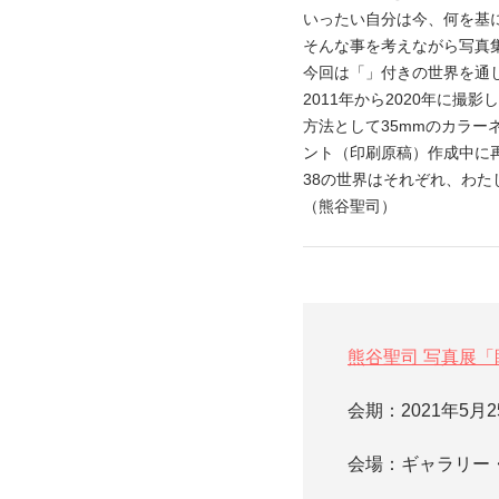
いったい自分は今、何を基
そんな事を考えながら写真
今回は「」付きの世界を通
2011年から2020年に撮
方法として35mmのカラー
ント（印刷原稿）作成中に
38の世界はそれぞれ、わた
（熊谷聖司）
熊谷聖司 写真展「
会期：2021年5
会場：ギャラリー