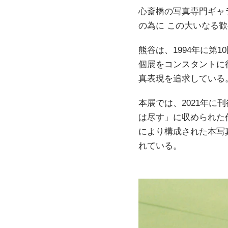
心斎橋の写真専門ギャ
の為に この大いなる
熊谷は、1994年に第
個展をコンスタントに
真表現を追求している
本展では、2021年に
は尽す」に収められた作
により構成された本写
れている。